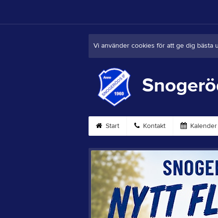
Vi använder cookies för att ge dig bästa 
Snogerö
Start
Kontakt
Kalender